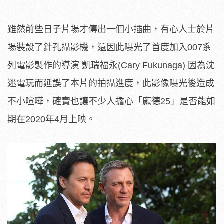
雖然前些日子片場才傳出一個小插曲，有心人士於片
場裝設了針孔攝影機，還因此曝光了首度加入007系
列電影製作的導演 凱瑞福永(Cary Fukunaga) 因為沈
迷電玩而延誤了本片的拍攝進度，此影像曝光後造成
不小喧嘩，確實也讓不少人擔心「龐德25」是否能如
期在2020年4月上映。