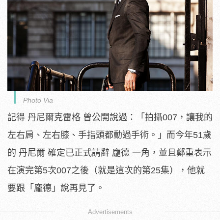
Photo Via
記得 丹尼爾克雷格 曾公開說過：「拍攝007，讓我的
左右肩、左右膝、手指頭都動過手術。」而今年51歲
的 丹尼爾 確定已正式請辭 龐德 一角，並且鄭重表示
在演完第5次007之後（就是這次的第25集），他就
要跟「龐德」說再見了。
Advertisements