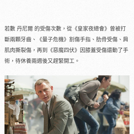
若數 丹尼爾 的受傷次數，從《皇家夜總會》曾被打
斷兩顆牙齒、《量子危機》割傷手指、肋骨受傷、肩
肌肉撕裂傷，再到《惡魔四伏》因膝蓋受傷還動了手
術，待休養兩週後又趕緊開工。