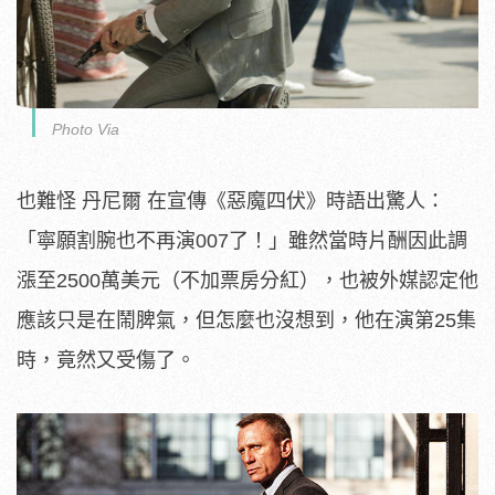
Photo Via
也難怪 丹尼爾 在宣傳《惡魔四伏》時語出驚人：
「寧願割腕也不再演007了！」雖然當時片酬因此調
漲至2500萬美元（不加票房分紅），也被外媒認定他
應該只是在鬧脾氣，但怎麼也沒想到，他在演第25集
時，竟然又受傷了。