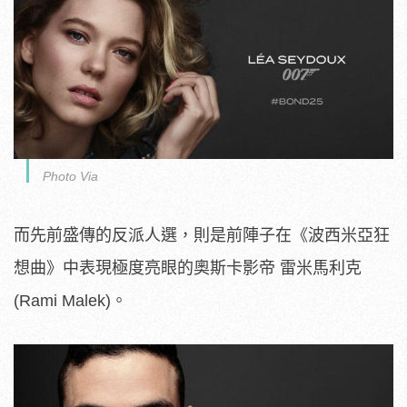
Photo Via
而先前盛傳的反派人選，則是前陣子在《波西米亞狂
想曲》中表現極度亮眼的奧斯卡影帝 雷米馬利克
(Rami Malek)。