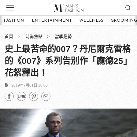
FASHION
ENTERTAINMENT
WELLNESS
GROOMING
首頁
時尚焦點
當季趨勢
史上最苦命的007？丹尼爾克雷格
的《007》系列告別作「龐德25」
花絮釋出！
教
2019年7月01日 20:00