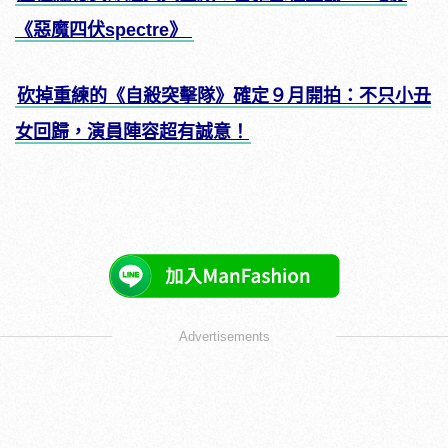
《惡魔四伏spectre》
砍掉重練的《自殺突擊隊》確定９月開拍：不只小丑
女回歸，演員陣容超有誠意！
Advertisements