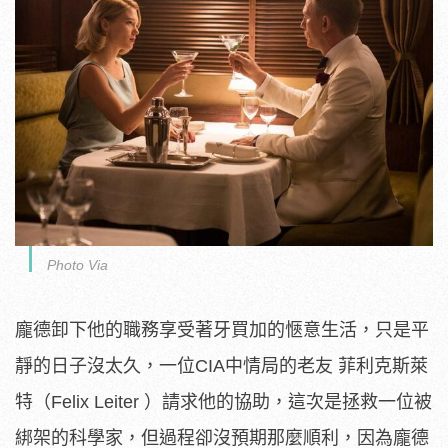
Photo Via
龐德卸下他的職務享受著牙買加的愜意生活，只是平
靜的日子沒太久，一位CIA中情局的老友 菲利克斯萊
特（Felix Leiter ）請求他的協助，這次是拯救一位被
綁架的科學家，但過程卻沒預期那麼順利，因為龐德