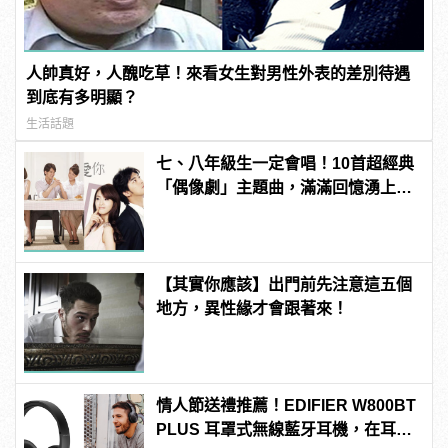
人帥真好，人醜吃草！來看女生對男性外表的差別待遇
到底有多明顯？
生活話題
七、八年級生一定會唱！10首超經典
「偶像劇」主題曲，滿滿回憶湧上心
頭
【其實你應該】出門前先注意這五個
地方，異性緣才會跟著來！
情人節送禮推薦！EDIFIER W800BT
PLUS 耳罩式無線藍牙耳機，在耳邊