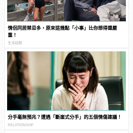
情侶同居禁忌多，原來這幾點「小事」比你想得還嚴
重！
生活話題
分手毫無預兆？遭遇「斷崖式分手」的五個情傷建議！
RELATIONSHIP