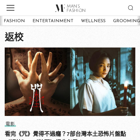
FASHION
ENTERTAINMENT
WELLNESS
GROOMING
返校
電影
看完《咒》覺得不過癮？7部台灣本土恐怖片盤點