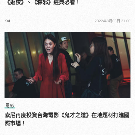
《返校》、《粽邪》經典必看！
Kai
2022年8月03日 21:00
電影
索尼再度投資台灣電影《鬼才之道》在地題材打進國
際市場！