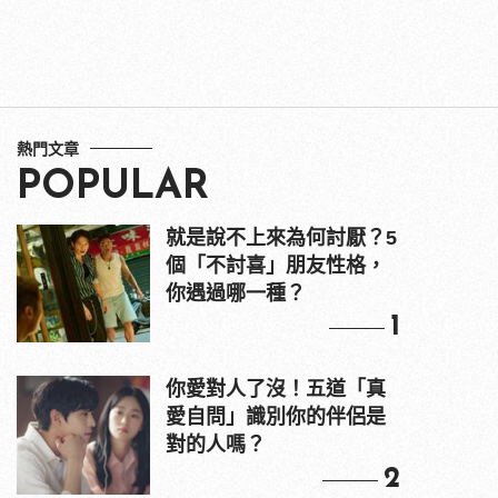
熱門文章
POPULAR
就是說不上來為何討厭？5
個「不討喜」朋友性格，
你遇過哪一種？
1
你愛對人了沒！五道「真
愛自問」識別你的伴侶是
對的人嗎？
2