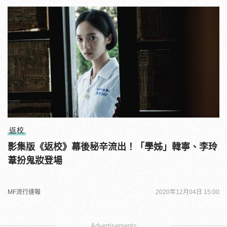
返校
影集版《返校》幕後秘辛流出！「學姊」韓寧、李玲
葦扮鬼妝登場
MF流行速報
2020年12月04日 15:00
Advertisements