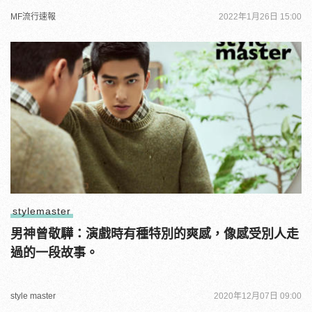
MF流行速報
2022年1月26日 15:00
stylemaster
男神曾敬驊：演戲時有種特別的爽感，像感受別人走
過的一段故事。
style master
2020年12月07日 09:00