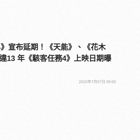
84》宣布延期！《天能》、《花木
違13 年《駭客任務4》上映日期曝
2020年7月07日 09:00