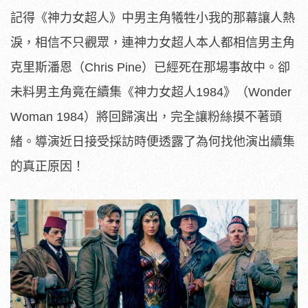
記得《神力女超人》中男主角犧牲小我的那幕讓人熱
淚，相信不只觀眾，連神力女超人本人都相信男主角
克里斯潘恩（Chris Pine）已經死在那場事故中。卻
未料男主角竟在續集《神力女超人1984》（Wonder
Woman 1984）將回歸演出，完全讓粉絲摸不著頭
緒。導演近日接受採訪時便透露了為何找他演出續集
的真正原因！