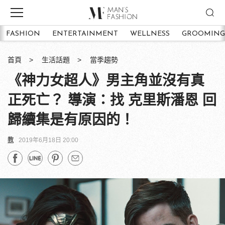
FASHION
ENTERTAINMENT
WELLNESS
GROOMING
首頁
生活話題
當季趨勢
《神力女超人》男主角並沒有真
正死亡？ 導演：找 克里斯潘恩 回
歸續集是有原因的！
教
2019年6月18日 20:00