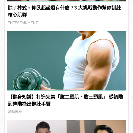
除了棒式、仰臥起坐還有什麼？3 大挑戰動作幫你訓練
核心肌群
ENTERTAINMENT
【健身知識】打造完美「肱二頭肌、肱三頭肌」 從初階
到進階操出健壯手臂
運動健身