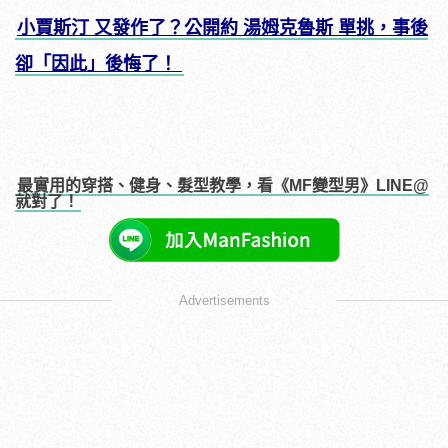
小賈斯汀 又發作了？公開約 湯姆克魯斯 單挑，事後
卻「因此」後悔了！
最實用的穿搭、健身、髮型教學，看《MF變型男》LINE@
就對了！
Advertisements