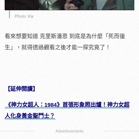
Photo Via
看來想要知道 克里斯潘恩 到底是為什麼「死而復
生」，就得透過觀看之後才能一探究竟了！
【延伸閱讀】
《神力女超人：1984》首張形象照出爐！神力女超
人化身黃金聖鬥士？
Advertisements