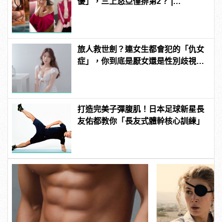
優」，三上悠亞僅排第2？ |
manfashion這樣變型男
旅人救世劍？連女生都會犯的「仇女
症」，你到底是厭女還是性別歧視？
| manfashion這樣變型男
打造完美子彈腹肌！日本足球新星長
友佑都教你「長友式體幹核心訓練」