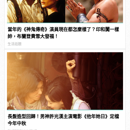
當年的《神鬼傳奇》演員現在都怎麼樣了？印和闐一樣
帥，布蘭登費雪大發福！
生活話題
長髮造型回歸！男神許光漢主演電影《他年她日》定檔
今年中秋