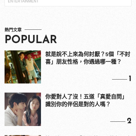
ENTERTAINMENT
熱門文章
POPULAR
就是說不上來為何討厭？5個「不討
喜」朋友性格，你遇過哪一種？
1
你愛對人了沒！五道「真愛自問」
識別你的伴侶是對的人嗎？
2