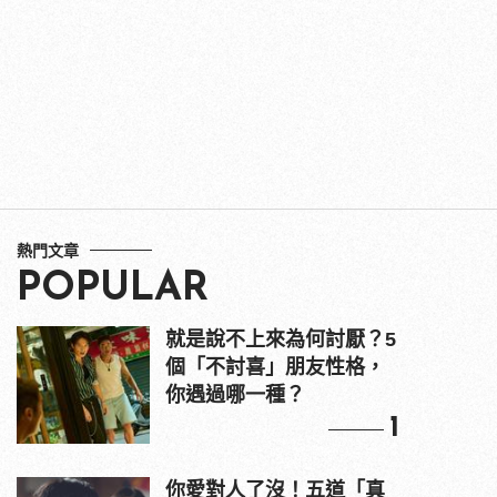
熱門文章
POPULAR
就是說不上來為何討厭？5
個「不討喜」朋友性格，
你遇過哪一種？
1
你愛對人了沒！五道「真