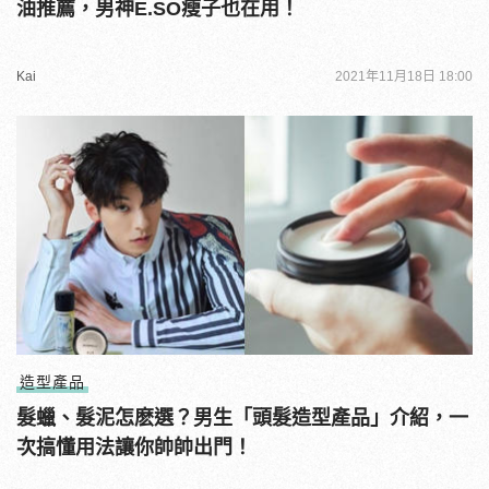
油推薦，男神E.SO瘦子也在用！
Kai
2021年11月18日 18:00
造型產品
髮蠟、髮泥怎麽選？男生「頭髮造型產品」介紹，一
次搞懂用法讓你帥帥出門！