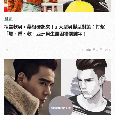
凱夢
拒當軟男，髮根硬起來！3 大型男髮型對策：打擊
「塌、扁、軟」亞洲男生最困擾關鍵字！
JN
2018年1月28日 12:00