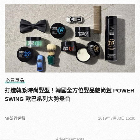
必買單品
打造韓系時尚髮型！韓國全方位髮品魅尚萱 POWER
SWING 歐巴系列大勢登台
MF流行速報
2019年7月03日 15:30
Advertisements