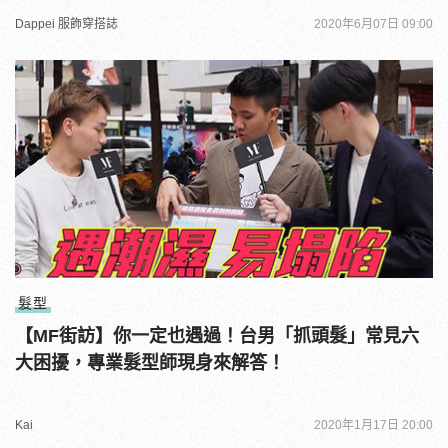
Dappei 服飾穿搭誌
2020年6月07日 09:00
髮型
【MF街訪】你一定也遇過！台男「抓頭髮」常見六
大困擾，專業髮型師現身來解答！
Kai
2020年1月17日 20:00