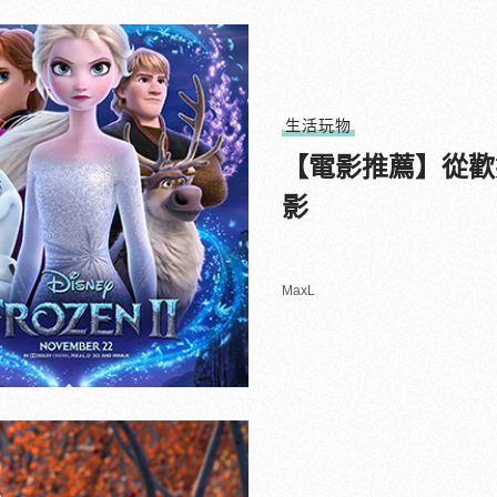
生活玩物
【電影推薦】從歡
影
MaxL