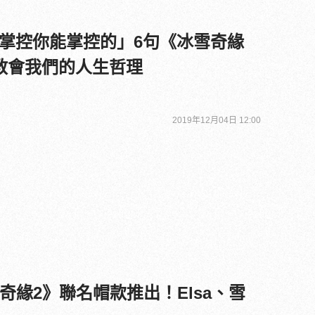
掌控你能掌控的」6句《冰雪奇緣
教會我們的人生哲理
2019年12月04日 12:00
 冰雪奇緣2》聯名帽款推出！Elsa、雪