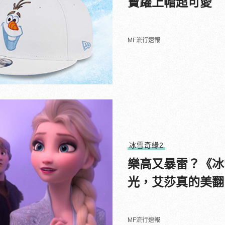
寶躍上帽超可愛
MF流行速報
冰雪奇緣2
樂高又暴雷？《冰
光，艾莎真的美翻
MF流行速報