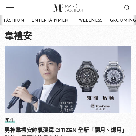
FASHION
ENTERTAINMENT
WELLNESS
GROOMING
韋禮安
配件
男神韋禮安帥氣演繹 CITIZEN 全新「闇月、爍月」