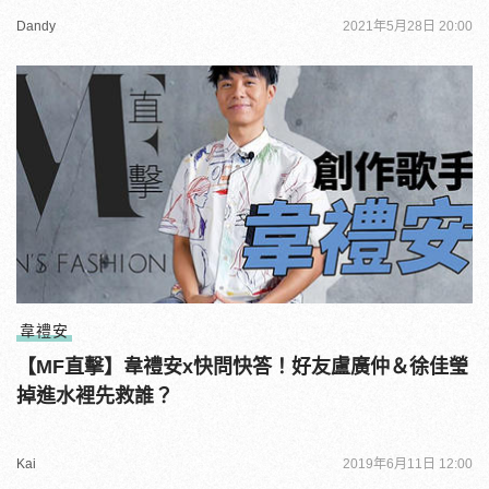
Dandy
2021年5月28日 20:00
韋禮安
【MF直擊】韋禮安x快問快答！好友盧廣仲＆徐佳瑩
掉進水裡先救誰？
Kai
2019年6月11日 12:00