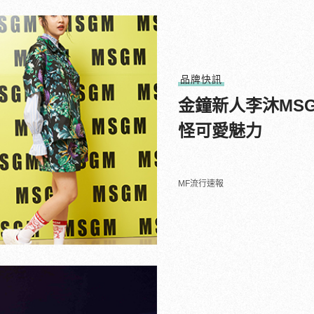
品牌快訊
金鐘新人李沐MSG
怪可愛魅力
MF流行速報