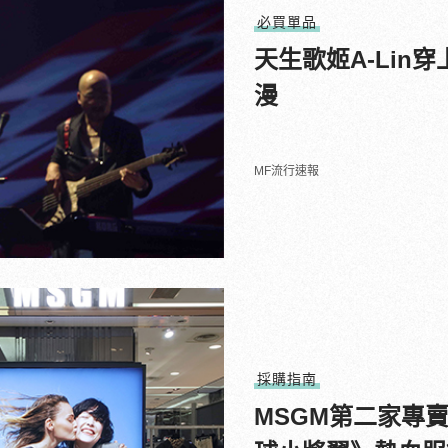
必買單品
天生歌姬A-Lin穿
漫
MF流行速報
採購指南
MSGM第二家專