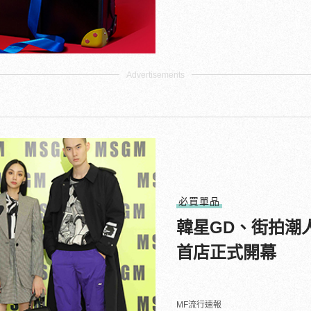
必買單品
韓星GD、街拍潮
首店正式開幕
MF流行速報