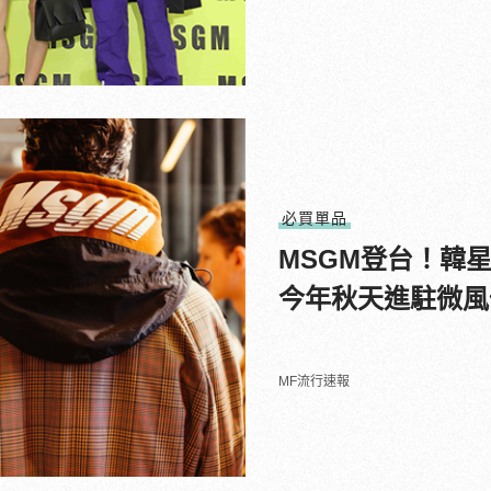
必買單品
MSGM登台！韓
今年秋天進駐微風
MF流行速報