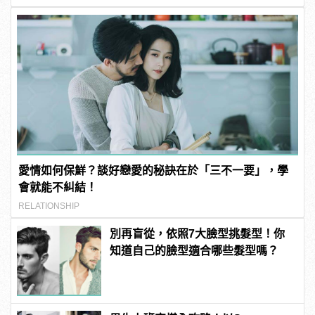
愛情如何保鮮？談好戀愛的秘訣在於「三不一要」，學
會就能不糾結！
RELATIONSHIP
別再盲從，依照7大臉型挑髮型！你
知道自己的臉型適合哪些髮型嗎？