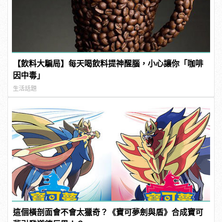
【飲料大騙局】每天喝飲料提神醒腦，小心讓你「咖啡
因中毒」
生活話題
這個橫剖面會不會太獵奇？《寶可夢劍與盾》合成寶可