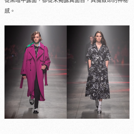
從黑暗中露面，卻從未揭露真面目，具備致命的神秘
感。