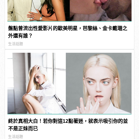
盤點曾流出性愛影片的歐美明星，芭黎絲、金卡戴珊之
外還有誰？
生活話題
終於真相大白！若你對這12點著迷，就表示吸引你的並
不是正妹而已
生活話題