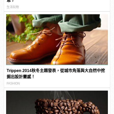
恩？
生活玩物
Trippen 2014秋冬主題發表，從城市角落與大自然中挖
掘出設計靈感！
FASHION