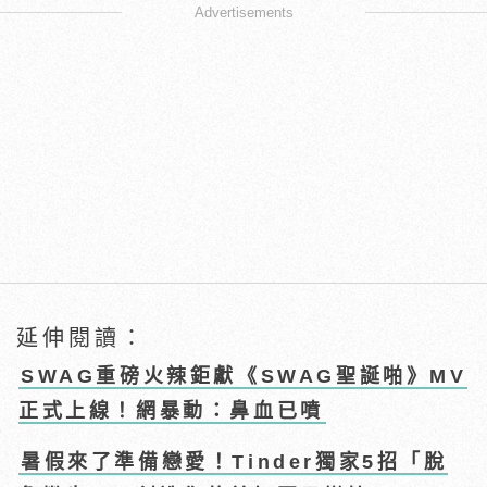
Advertisements
延伸閱讀：
SWAG重磅火辣鉅獻《SWAG聖誕啪》MV
正式上線！網暴動：鼻血已噴
暑假來了準備戀愛！Tinder獨家5招「脫