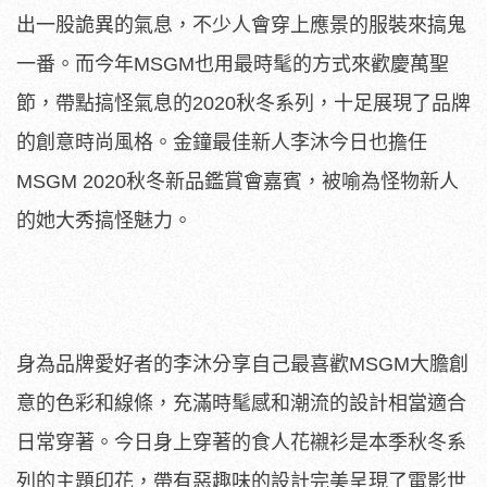
出一股詭異的氣息，不少人會穿上應景的服裝來搞鬼
一番。而今年MSGM也用最時髦的方式來歡慶萬聖
節，帶點搞怪氣息的2020秋冬系列，十足展現了品牌
的創意時尚風格。金鐘最佳新人李沐今日也擔任
MSGM 2020秋冬新品鑑賞會嘉賓，被喻為怪物新人
的她大秀搞怪魅力。
身為品牌愛好者的李沐分享自己最喜歡MSGM大膽創
意的色彩和線條，充滿時髦感和潮流的設計相當適合
日常穿著。今日身上穿著的食人花襯衫是本季秋冬系
列的主題印花，帶有惡趣味的設計完美呈現了電影世