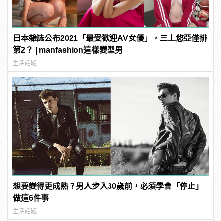
日本雜誌公布2021「最受歡迎AV女優」，三上悠亞僅排
第2？ | manfashion這樣變型男
生活話題
想要變得更成熟？男人步入30歲前，必須學會「停止」
做這6件事
生活話題