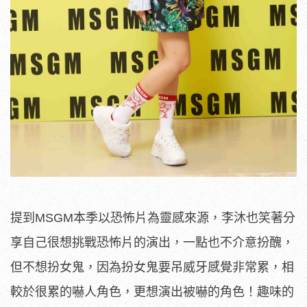
提到MSGM本季以恐怖片為靈感來源，李沐也笑著分
享自己很想挑戰恐怖片的演出，一點也不介意扮醜，
但不想扮女鬼，因為扮女鬼要吊威牙感覺非常累，相
較於很累的嚇人角色，更想演出被嚇的角色！趣味的