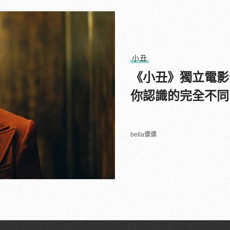
小丑
《小丑》獨立電影
你認識的完全不同
bella儂儂