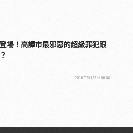
登場！高譚市最邪惡的超級罪犯跟
？
2019年5月23日 09:00