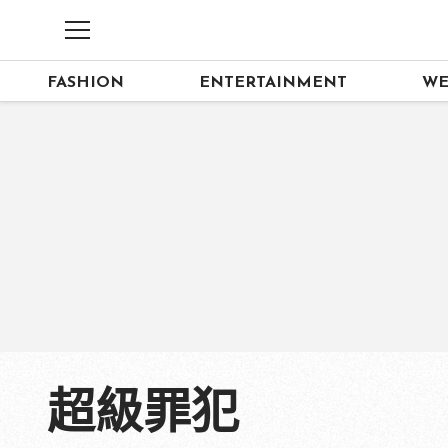
FASHION
ENTERTAINMENT
WE
超級罪犯