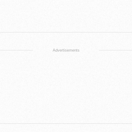
Advertisements