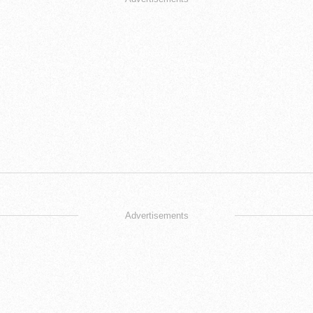
Advertisements