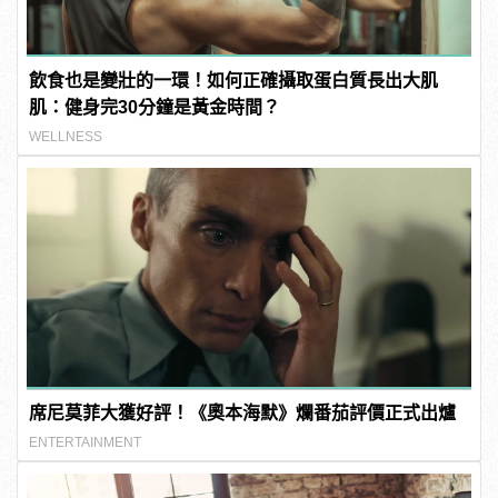
飲食也是變壯的一環！如何正確攝取蛋白質長出大肌
肌：健身完30分鐘是黃金時間？
WELLNESS
席尼莫菲大獲好評！《奧本海默》爛番茄評價正式出爐
ENTERTAINMENT