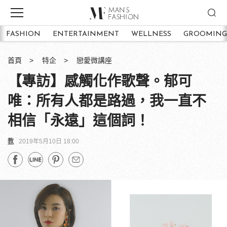
FASHION
ENTERTAINMENT
WELLNESS
GROOMING
首頁
特企
戀愛微講座
【專訪】感觸化作歌聲。郁可
唯：所有人都是路過，我一直不
相信「永遠」這個詞！
教
2019年5月10日 18:00