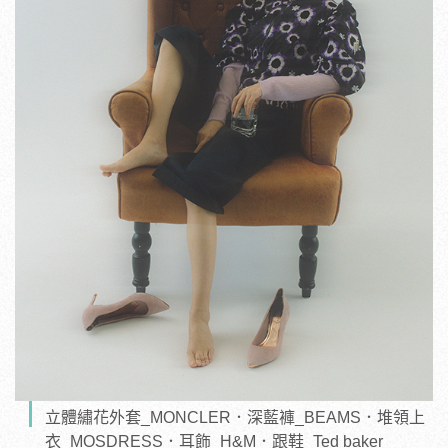
立體繡花外套_MONCLER．深藍褲_BEAMS．堆領上
衣_MOSDRESS．耳飾_H&M．跟鞋_Ted baker