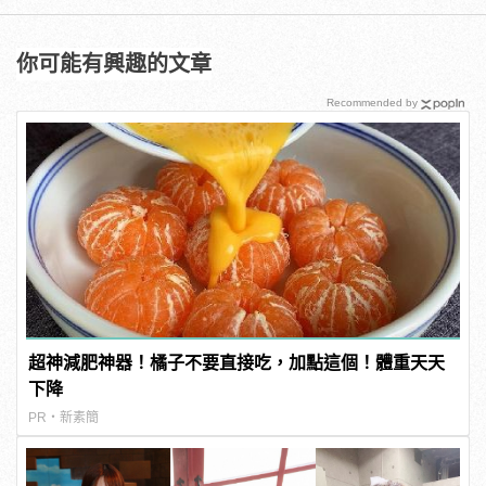
你可能有興趣的文章
Recommended by
超神減肥神器！橘子不要直接吃，加點這個！體重天天
下降
PR・新素簡