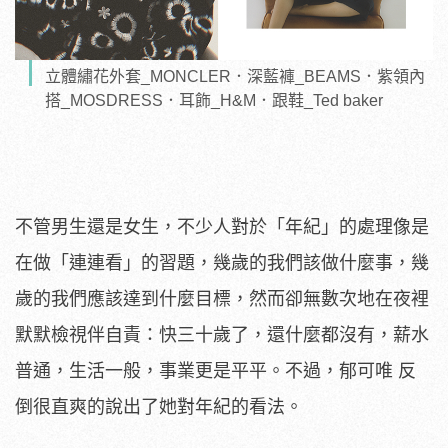
立體繡花外套_MONCLER．深藍褲_BEAMS．紫領內
搭_MOSDRESS．耳飾_H&M．跟鞋_Ted baker
不管男生還是女生，不少人對於「年紀」的處理像是
在做「連連看」的習題，幾歲的我們該做什麼事，幾
歲的我們應該達到什麼目標，然而卻無數次地在夜裡
默默檢視伴自責：快三十歲了，還什麼都沒有，薪水
普通，生活一般，事業更是平平。不過，郁可唯 反
倒很直爽的說出了她對年紀的看法。