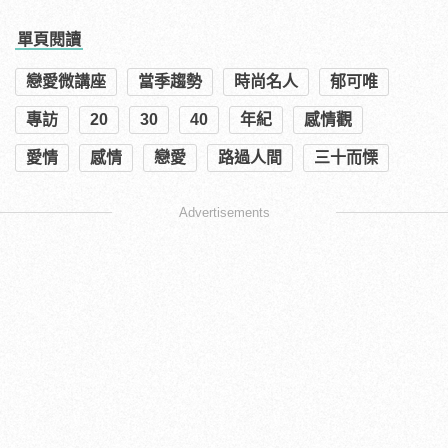
單頁閱讀
戀愛微講座
當季趨勢
時尚名人
郁可唯
專訪
20
30
40
年紀
感情觀
愛情
感情
戀愛
路過人間
三十而慄
Advertisements