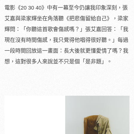
電影《20 30 40》中有一幕至今仍讓我印象深刻，張
艾嘉與梁家輝坐在角落聽《把悲傷留給自己》，梁家
輝問：「你聽這首歌會傷感嗎？」張艾嘉回答：「我
現在沒有時間傷感，我只覺得他唱得很好聽。」每過
一段時間回放這一畫面：長大後就更懂愛情了嗎？我
想，這對很多人來說並不只是個「是非題」。