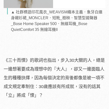
▲ 社群標語印花風衣_WEAVISM織本主義．象牙白連
身襯衫裙_MONCLER．短靴_樹秧．智慧型揚聲器
_Bose Home Speaker 500．無線耳機_Bose
QuietComfort 35 無線耳機II
《三十而慄》的歌詞也指出，步入30大關的人，總是
一邊想著要成為理想中的『大人』，卻又一邊面臨人
生的種種抉擇，因為每個決定的背後都像是被一項不
成文規定牽制住：30歲應該有所成就，沒有的話其
「立」將成「慄」？