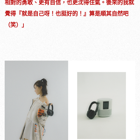
相對的勇敢、更有自信，也更沈得住氣。後來的我就
覺得『就是自己呀！也挺好的！』算是順其自然吧
（笑）」