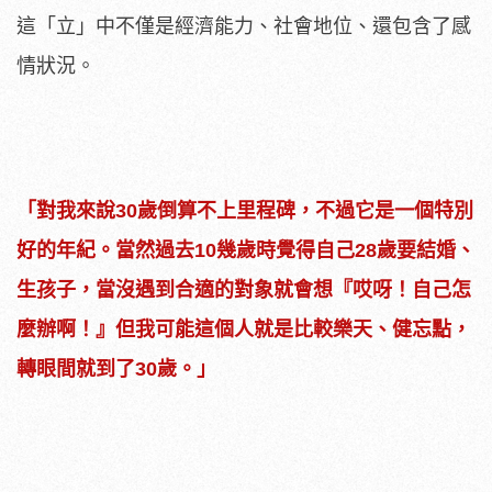
這「立」中不僅是經濟能力、社會地位、還包含了感
情狀況。
「對我來說30歲倒算不上里程碑，不過它是一個特別
好的年紀。當然過去10幾歲時覺得自己28歲要結婚、
生孩子，當沒遇到合適的對象就會想『哎呀！自己怎
麼辦啊！』但我可能這個人就是比較樂天、健忘點，
轉眼間就到了30歲。」