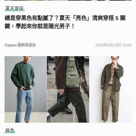
夏天穿搭
總是穿黑色有點膩了？夏天「亮色」清爽穿搭 5 關
鍵，學起來你就是陽光男子！
Dappei 服飾穿搭誌
2020年6月19日 18:00
綠色