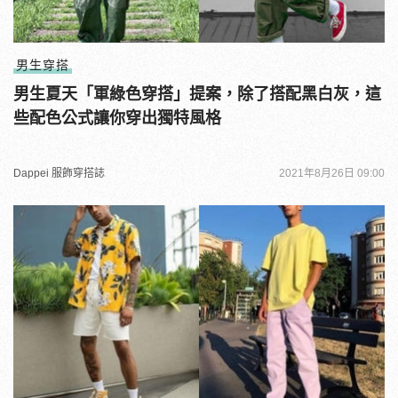
男生穿搭
男生夏天「軍綠色穿搭」提案，除了搭配黑白灰，這
些配色公式讓你穿出獨特風格
Dappei 服飾穿搭誌
2021年8月26日 09:00