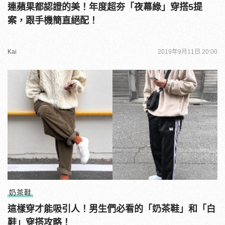
連蘋果都認證的美！年度超夯「夜幕綠」穿搭5提
案，跟手機簡直絕配！
Kai
2019年9月11日 20:00
奶茶鞋
這樣穿才能吸引人！男生們必看的「奶茶鞋」和「白
鞋」穿搭攻略！