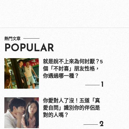
熱門文章
POPULAR
就是說不上來為何討厭？5
個「不討喜」朋友性格，
你遇過哪一種？
1
你愛對人了沒！五道「真
愛自問」識別你的伴侶是
對的人嗎？
2