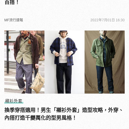
百搭！
MF流行速報
2022年7月01日 16:30
襯衫外套
換季穿搭適用！男生「襯衫外套」造型攻略，外穿、
內搭打造千變萬化的型男風格！