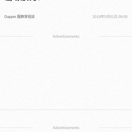
Dappei 服飾穿搭誌
2019年5月01日 09:00
Advertisements
Advertisements