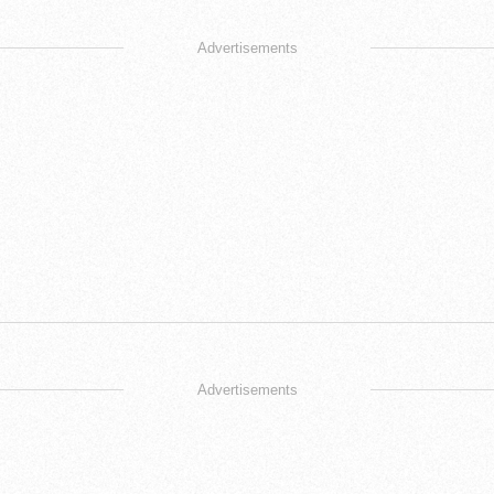
Advertisements
Advertisements