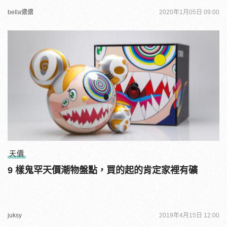
bella儂儂
2020年1月05日 09:00
天價
9 樣鬼罕天價潮物盤點，買的起的肯定家裡有礦
juksy
2019年4月15日 12:00