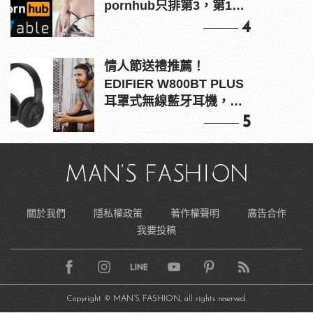
pornhub只排第3，第1名
竟是他？
4
情人節送禮推薦！
EDIFIER W800BT PLUS
耳罩式無線藍牙耳機，在
耳邊傾訴甜言蜜語
5
關於我們
隱私權政策
著作權聲明
廣告合作
我要投稿
Copyright © MAN’S FASHION, all rights reserved.