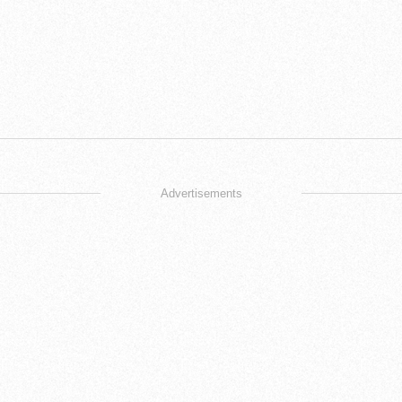
Advertisements