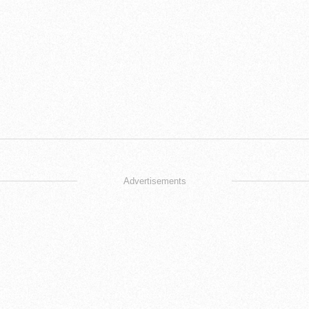
Advertisements