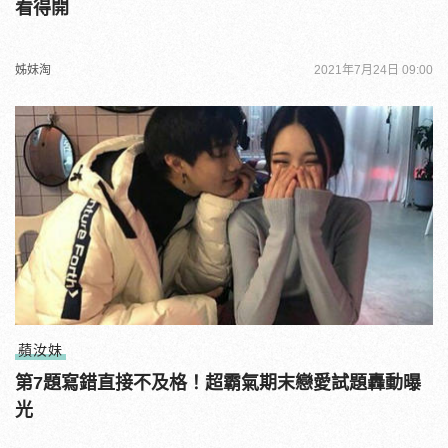
看得開
姊妹淘
2021年7月24日 09:00
蘋汝妹
第7題寫錯直接不及格！超霸氣期末戀愛試題轟動曝
光