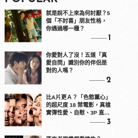
就是說不上來為何討厭？5
個「不討喜」朋友性格，
你遇過哪一種？
1
你愛對人了沒！五道「真
愛自問」識別你的伴侶是
對的人嗎？
2
比A片更Ａ？「色慾薰心」
的超尺度 18 禁電影，真槍
實彈性愛、自慰、3P 直接
上！
3