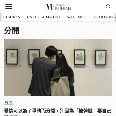
FASHION
ENTERTAINMENT
WELLNESS
GROOMING
分開
分開
愛情可以為了爭執而分開，別因為「被劈腿」要自己