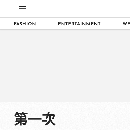
FASHION
ENTERTAINMENT
WE
第一次