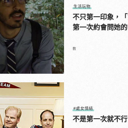
生活玩物
不只第一印象，「
第一次約會問她的
教
#處女情結
不是第一次就不行