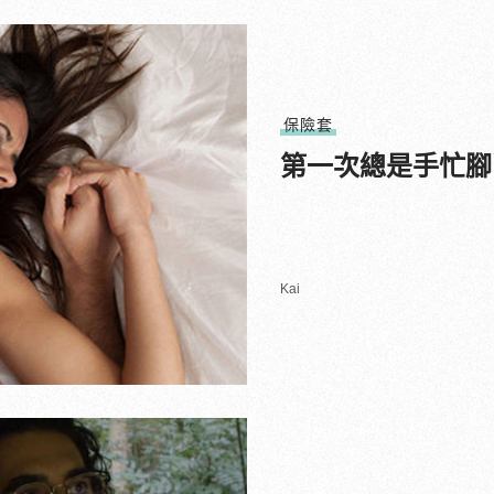
保險套
第一次總是手忙腳
Kai