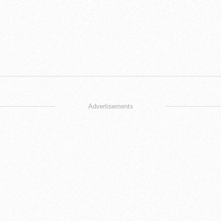
Advertisements