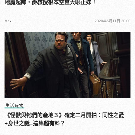
地魔超帥，麥教授根本空靈大眼正妹！
MaxL
2020年5月11日 20:00
生活玩物
《怪獸與牠們的產地３》確定二月開拍：同性之愛
+身世之謎=這集超有料？