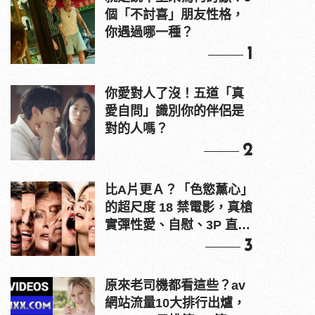
個「不討喜」朋友性格，
你遇過哪一種？
1
你愛對人了沒！五道「真
愛自問」識別你的伴侶是
對的人嗎？
2
比A片更Ａ？「色慾薰心」
的超尺度 18 禁電影，真槍
實彈性愛、自慰、3P 直接
上！
3
原來老司機都看這些？av
網站流量10大排行出爐，