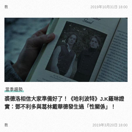
教
2019年10月31日 18:00
當季趨勢
裘德洛相信大家準備好了！《哈利波特》J.K羅琳證
實：鄧不利多與葛林戴華德發生過「性關係」！
教
2019年3月20日 18:00