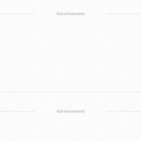
Advertisements
Advertisements