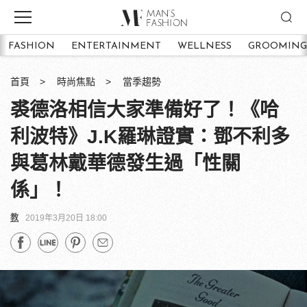
FASHION
ENTERTAINMENT
WELLNESS
GROOMING
首頁
時尚焦點
當季趨勢
裘德洛相信大家準備好了！《哈
利波特》J.K羅琳證實：鄧不利多
與葛林戴華德發生過「性關
係」！
教
2019年3月20日 18:00