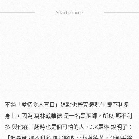
Advertisements
不過「愛情令人盲目」這點也著實體現在 鄧不利多
身上，因為 葛林戴華德 是一名黑巫師，所以 鄧不利
多 與他在一起時也是個可怕的人，J.K羅琳 說明了：
「但最後 鄧不利多 還是擊敗 葛林戴德華，並親手將