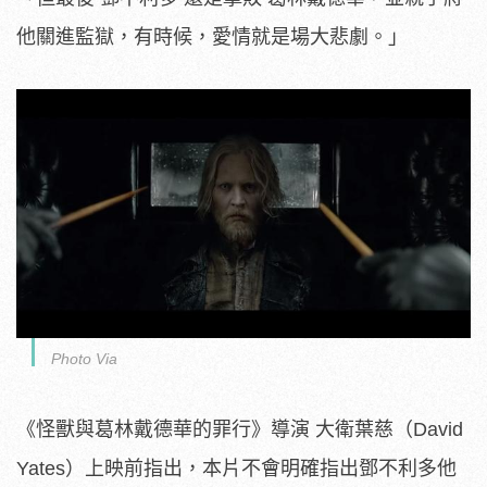
他關進監獄，有時候，愛情就是場大悲劇。」
Photo Via
《怪獸與葛林戴德華的罪行》導演 大衛葉慈（David
Yates）上映前指出，本片不會明確指出鄧不利多他