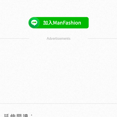
Advertisements
延伸閱讀：