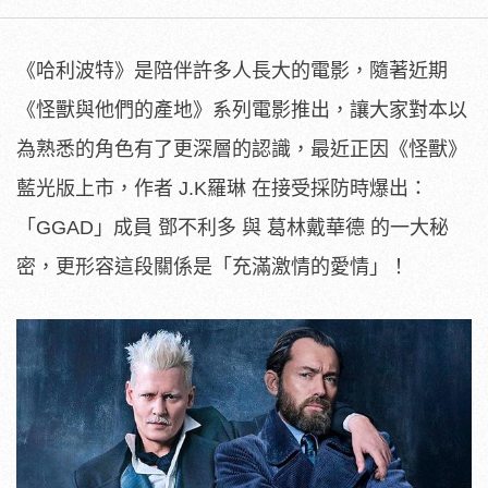
《哈利波特》是陪伴許多人長大的電影，隨著近期
《怪獸與他們的產地》系列電影推出，讓大家對本以
為熟悉的角色有了更深層的認識，最近正因《怪獸》
藍光版上市，作者 J.K羅琳 在接受採防時爆出：
「GGAD」成員 鄧不利多 與 葛林戴華德 的一大秘
密，更形容這段關係是「充滿激情的愛情」！