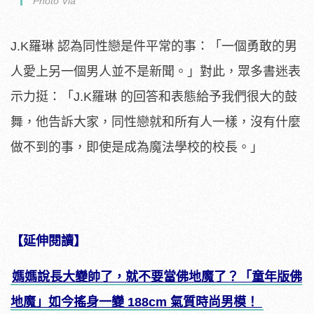
Photo Via
J.K羅琳 認為同性戀是件平常的事：「一個勇敢的男
人愛上另一個男人並不是新聞。」對此，眾多書迷表
示力挺：「J.K羅琳 的回答和表態給予我們很大的鼓
舞，他告訴大家，同性戀就和所有人一樣，沒有什麼
做不到的事，即使是成為魔法學校的校長。」
【延伸閱讀】
媽媽說長大變帥了，就不要當佛地魔了？「童年版佛
地魔」如今搖身一變 188cm 氣質時尚男模！