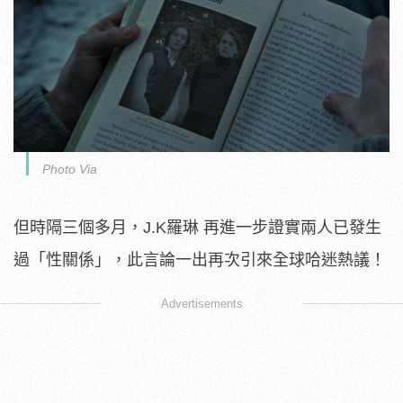
Photo Via
但時隔三個多月，J.K羅琳 再進一步證實兩人已發生
過「性關係」，此言論一出再次引來全球哈迷熱議！
Advertisements