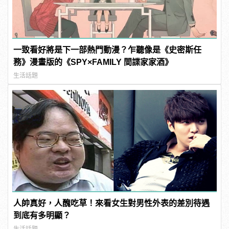
一致看好將是下一部熱門動漫？乍聽像是《史密斯任
務》漫畫版的《SPY×FAMILY 間諜家家酒》
生活話題
人帥真好，人醜吃草！來看女生對男性外表的差別待遇
到底有多明顯？
生活話題