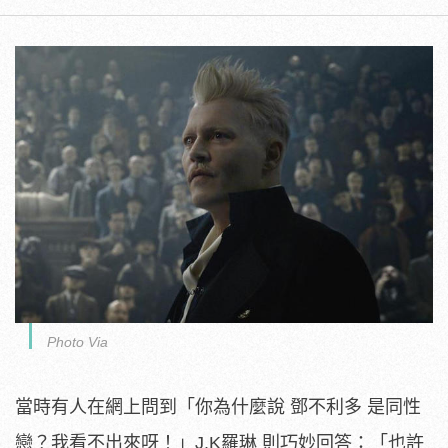
Photo Via
當時有人在網上問到「你為什麼說 鄧不利多 是同性
戀？我看不出來呀！」J.K羅琳 則巧妙回答：「也許