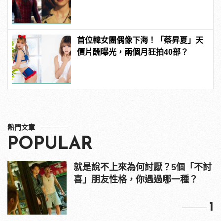
首位韓女團偶像下海！「蔡昇夏」天
價片酬曝光，兩個月狂拍40部？
熱門文章
POPULAR
就是說不上來為何討厭？5個「不討
喜」朋友性格，你遇過哪一種？
1