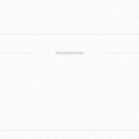
Advertisements