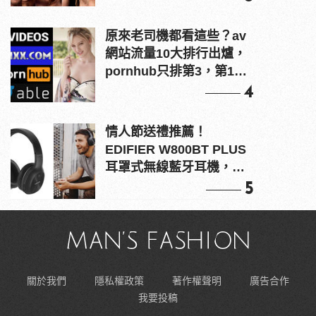
原來老司機都看這些？av
網站流量10大排行出爐，
pornhub只排第3，第1名
竟是他？
4
情人節送禮推薦！
EDIFIER W800BT PLUS
耳罩式無線藍牙耳機，在
耳邊傾訴甜言蜜語
5
關於我們
隱私權政策
著作權聲明
廣告合作
我要投稿