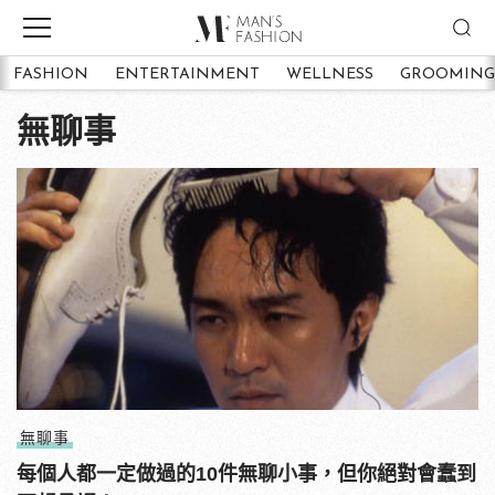
FASHION
ENTERTAINMENT
WELLNESS
GROOMING
無聊事
無聊事
每個人都一定做過的10件無聊小事，但你絕對會蠢到