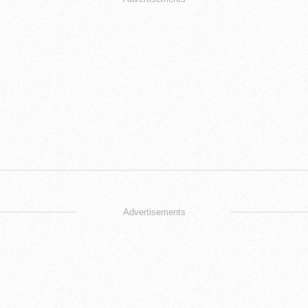
Advertisements