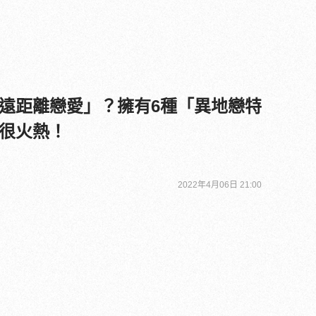
遠距離戀愛」？擁有6種「異地戀特
很火熱！
2022年4月06日 21:00