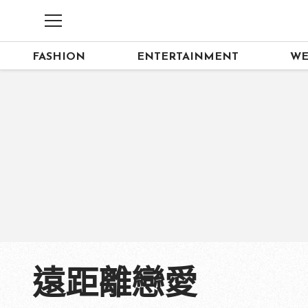
FASHION
ENTERTAINMENT
WE
遠距離戀愛