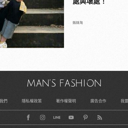
處與壞處！
姊妹淘
我們
隱私權政策
著作權聲明
廣告合作
我