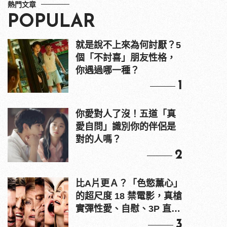
熱門文章
POPULAR
就是說不上來為何討厭？5
個「不討喜」朋友性格，
你遇過哪一種？
1
你愛對人了沒！五道「真
愛自問」識別你的伴侶是
對的人嗎？
2
比A片更Ａ？「色慾薰心」
的超尺度 18 禁電影，真槍
實彈性愛、自慰、3P 直接
上！
3