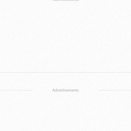
Advertisements