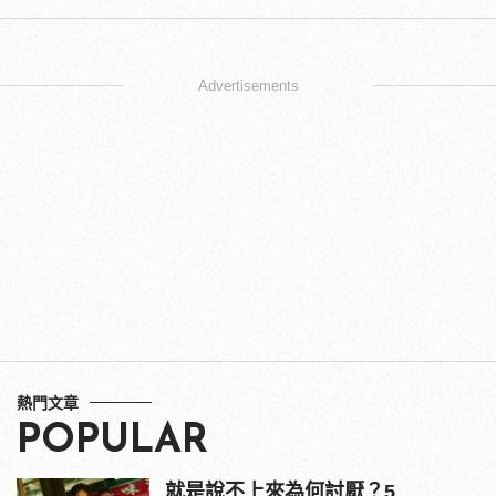
Advertisements
熱門文章
POPULAR
就是說不上來為何討厭？5