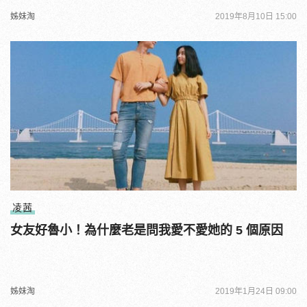
姊妹淘
2019年8月10日 15:00
凌茜
女友好魯小！為什麼老是問我愛不愛她的 5 個原因
姊妹淘
2019年1月24日 09:00