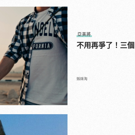
亞美將
不用再爭了！三個
姊妹淘