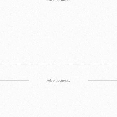
Advertisements