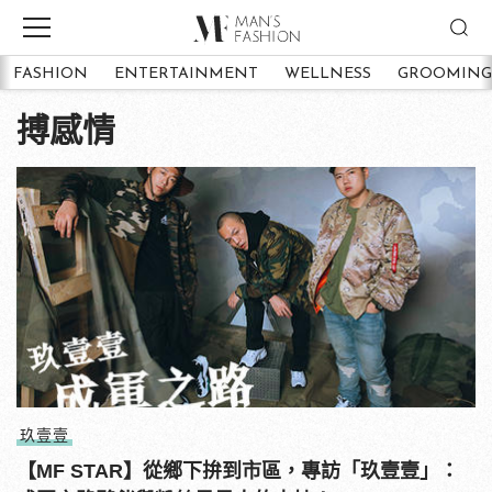
FASHION
ENTERTAINMENT
WELLNESS
GROOMING
搏感情
玖壹壹
【MF STAR】從鄉下拚到市區，專訪「玖壹壹」：