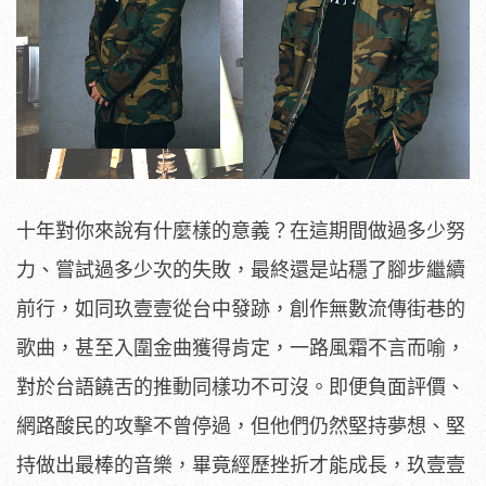
十年對你來說有什麼樣的意義？在這期間做過多少努
力、嘗試過多少次的失敗，最終還是站穩了腳步繼續
前行，如同玖壹壹從台中發跡，創作無數流傳街巷的
歌曲，甚至入圍金曲獲得肯定，一路風霜不言而喻，
對於台語饒舌的推動同樣功不可沒。即便負面評價、
網路酸民的攻擊不曾停過，但他們仍然堅持夢想、堅
持做出最棒的音樂，畢竟經歷挫折才能成長，玖壹壹