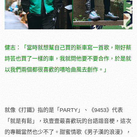
健志：「當時就想幫自己買的新車寫一首歌，剛好蔡
詩芸也買了一樣的車，我就問他要不要合作，於是就
以我們兩個都很喜歡的嘻哈曲風去創作。」
就像《打鐵》指的是「PARTY」、《9453》代表
「就是有鬆」，玖壹壹最喜歡玩的台語諧音梗，這次
的專輯當然也少不了。甜蜜情歌《男子漢的浪漫》，