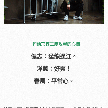
一句話形容二度攻蛋的心情
健志：猛龍過江。
洋蔥：好爽！
春風：平常心。