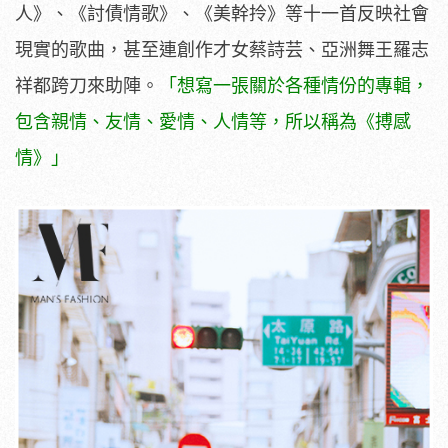
人》、《討債情歌》、《美幹拎》等十一首反映社會
現實的歌曲，甚至連創作才女蔡詩芸、亞洲舞王羅志
祥都跨刀來助陣。
「想寫一張關於各種情份的專輯，
包含親情、友情、愛情、人情等，所以稱為《搏感
情》」