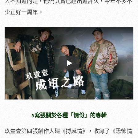
人不知道的是，他們其實已經出道許久，今年不多不
少正好十周年。
Play
#寫張關於各種「情份」的專輯
玖壹壹第四張創作大碟《搏感情》，收錄了《恐怖情