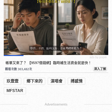
ads by popIn
帳單又來了？ 【9597借錢網】臨時補生活資金就是快！
深入了解
觀看次數 303,482次
玖壹壹
鄉下來的
演唱會
搏感情
MFSTAR
Advertisements