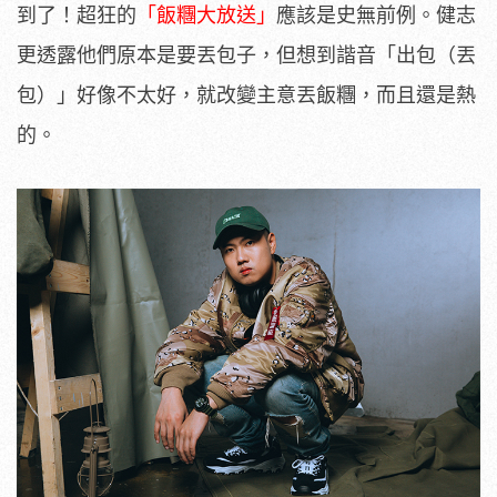
到了！超狂的
「飯糰大放送」
應該是史無前例。健志
更透露他們原本是要丟包子，但想到諧音「出包（丟
包）」好像不太好，就改變主意丟飯糰，而且還是熱
的。