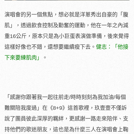
演唱會的另一個焦點，想必就是洋蔥秀出自豪的「腹
肌」，透過飲食控制及勤奮的運動，他在一年之內減
重16公斤，原本只是為小巨蛋表演做準備，後來覺得
這樣好像也不錯，還想要繼續瘦下去。
健志：「他接
下來要練肌肉」
。
「感謝你跟著我一起往前走/時時刻刻為我加油/每個
難關陪我度過」在《8+9》這首歌裡，玖壹壹不僅訴
說了團員彼此深厚的羈絆，更感謝一路走來陪伴、支
持他們的歌迷朋友，這也是為什麼三人在演唱會上鞠