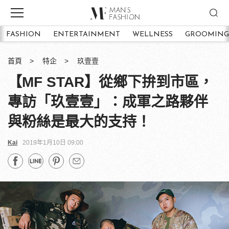
FASHION
ENTERTAINMENT
WELLNESS
GROOMING
首頁
特企
玖壹壹
【MF STAR】從鄉下拚到市區，
專訪「玖壹壹」：成軍之路夥伴
與粉絲是最大的支持！
Kai
2019年1月10日 09:00