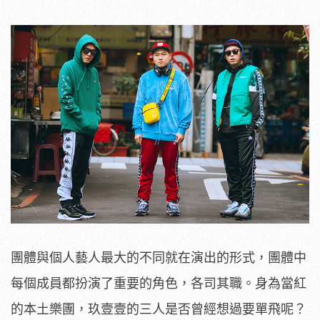
團體與個人藝人最大的不同就在演出的形式，團體中
每個成員都扮演了重要的角色，各司其職。身為當紅
的本土樂團，玖壹壹的三人是否曾經想過要單飛呢？