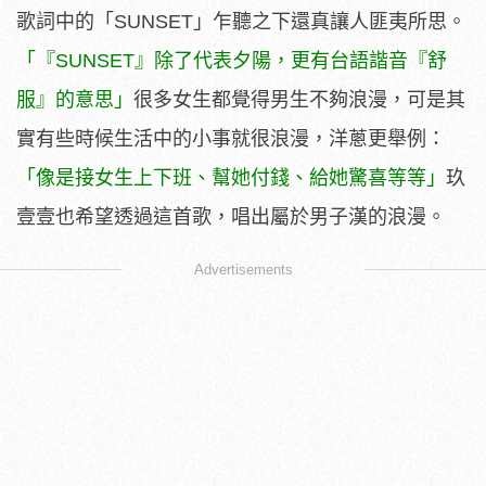
歌詞中的「SUNSET」乍聽之下還真讓人匪夷所思。
「『SUNSET』除了代表夕陽，更有台語諧音『舒
服』的意思」
很多女生都覺得男生不夠浪漫，可是其
實有些時候生活中的小事就很浪漫，洋蔥更舉例：
「像是接女生上下班、幫她付錢、給她驚喜等等」
玖
壹壹也希望透過這首歌，唱出屬於男子漢的浪漫。
Advertisements