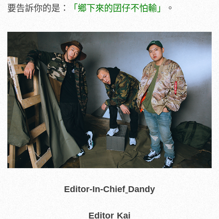
要告訴你的是：
「鄉下來的囝仔不怕輸」
。
Editor-In-ChiefˍDandy
EditorˍKai