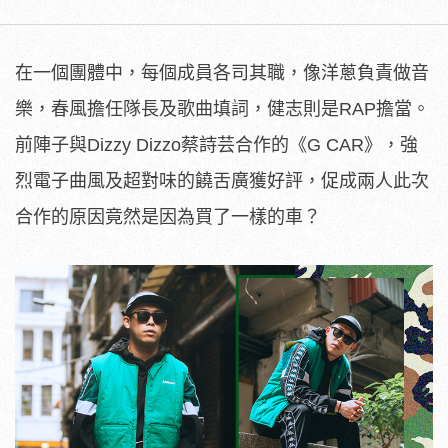
在一個團體中，每個成員各司其職，像洋蔥負責做音
樂，春風擔任隊長及歌曲填詞，健志則是RAP擔當。
前陣子與Dizzy Dizzo蔡詩芸合作的《G CAR》，強
烈電子曲風及超對味的饒舌廣獲好評，促成兩人此次
合作的原因竟然是因為買了一樣的車？