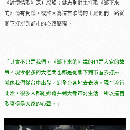
《討債情歌》深有感觸；健志則對主打歌《鄉下來
的》情有獨鍾，或許因為這首歌講的正是他們一路從
鄉下打拼到都市的心路歷程。
「其實不只是我們，《鄉下來的》講的也是大家的故
事。現今很多的大老闆也都是從鄉下到市區去打拼，
就像我們從台中出發，到全台各地去表演。現在流行
北漂，很多人都離鄉背井到大都市討生活，所以這首
歌寫得是大家的心聲。」