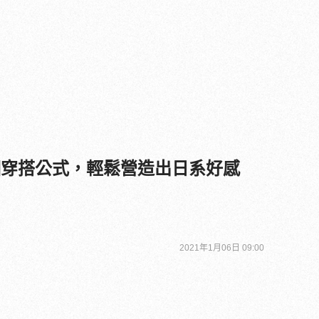
 個穿搭公式，輕鬆營造出日系好感
2021年1月06日 09:00