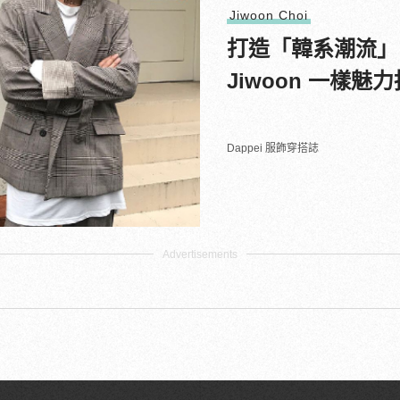
Jiwoon Choi
打造「韓系潮流」
Jiwoon 一樣魅
Dappei 服飾穿搭誌