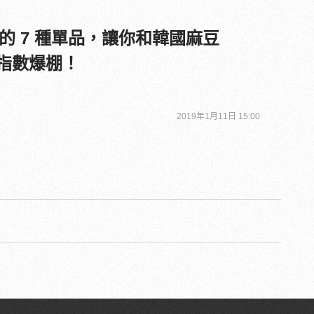
的 7 種單品，讓你和韓國麻豆
力指數爆棚！
2019年1月11日 15:00