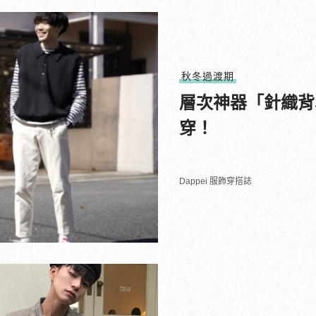
秋冬過渡期
層次神器「針織背
穿！
Dappei 服飾穿搭誌