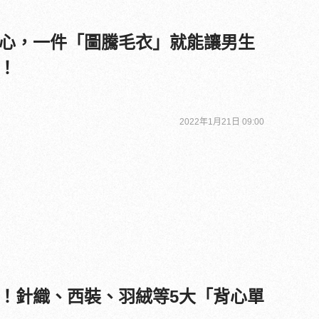
心，一件「圖騰毛衣」就能讓男生
！
2022年1月21日 09:00
！針織、西裝、羽絨等5大「背心單