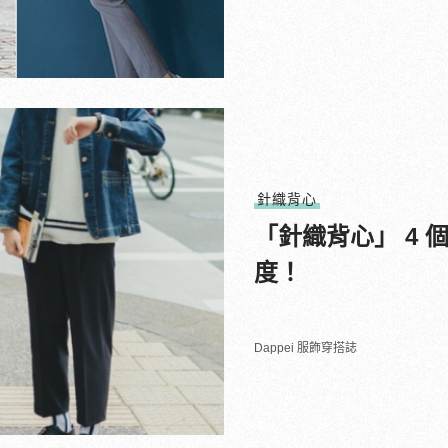
針織背心
「針織背心」 4
度！
Dappei 服飾穿搭誌