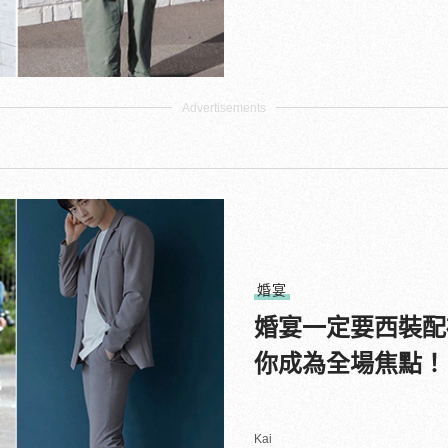
婚宴
婚宴一定要西裝配
你成為全場焦點！
Kai