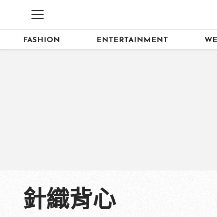
FASHION
ENTERTAINMENT
WE
針織背心