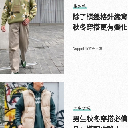
棋盤格
除了棋盤格針織背
秋冬穿搭更有變化
Dappei 服飾穿搭誌
男生穿搭
男生秋冬穿搭必備