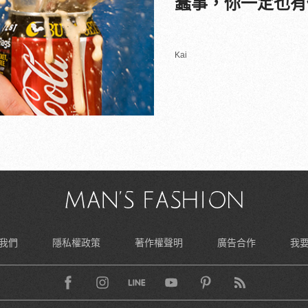
蠢事，你一定也有
Kai
我們
隱私權政策
著作權聲明
廣告合作
我