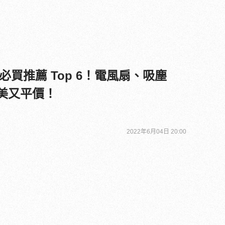
買推薦 Top 6！電風扇、吸塵
是又美又平價！
2022年6月04日 20:00