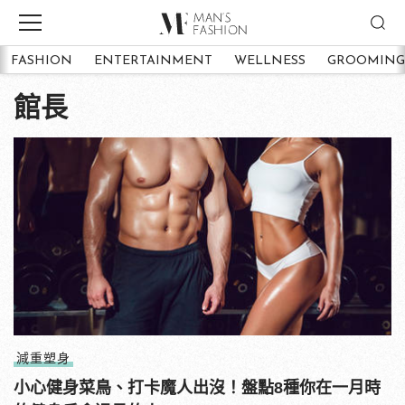
FASHION
ENTERTAINMENT
WELLNESS
GROOMING
館長
減重塑身
小心健身菜鳥、打卡魔人出沒！盤點8種你在一月時