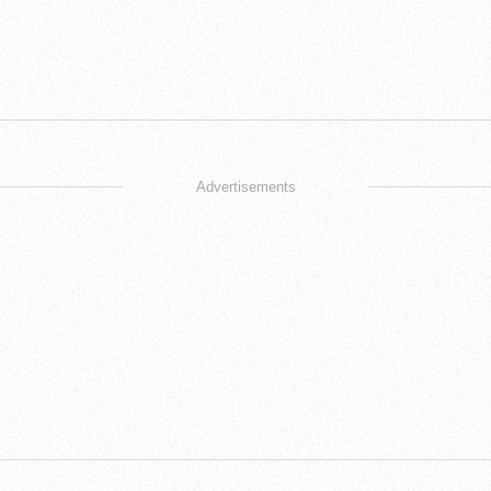
Advertisements