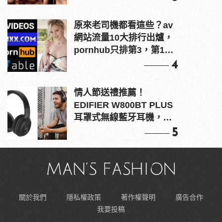
原來老司機都看這些？av
網站流量10大排行出爐，
pornhub只排第3，第1名
竟是他？
4
情人節送禮推薦！
EDIFIER W800BT PLUS
耳罩式無線藍牙耳機，在
耳邊傾訴甜言蜜語
5
關於我們
隱私權政策
著作權聲明
廣告合作
我要投稿