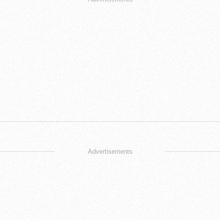
Advertisements