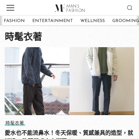
FASHION
ENTERTAINMENT
WELLNESS
GROOMING
時髦衣著
時髦衣著
愛水也不能流鼻水！冬天保暖、質感兼具的造型，就