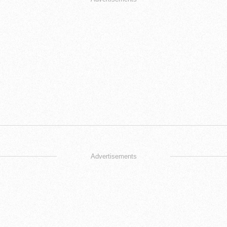
Advertisements