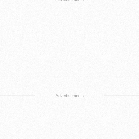
Advertisements