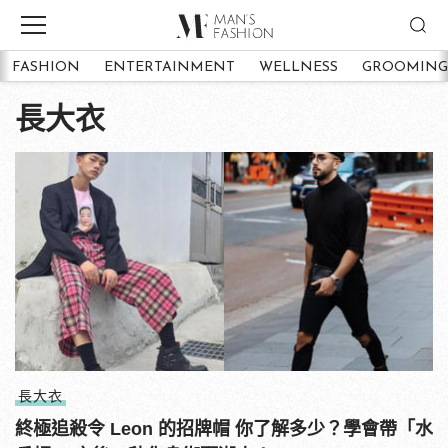
FASHION
ENTERTAINMENT
WELLNESS
GROOMING
長大衣
長大衣
終極追殺令 Leon 的招牌帽 你了解多少？學會帶「水