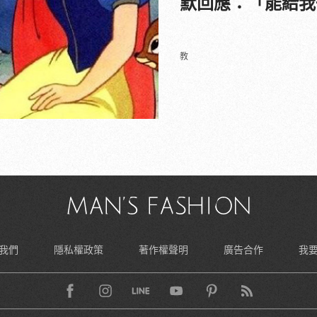
默回應：「能給我
教
我們
隱私權政策
著作權聲明
廣告合作
我