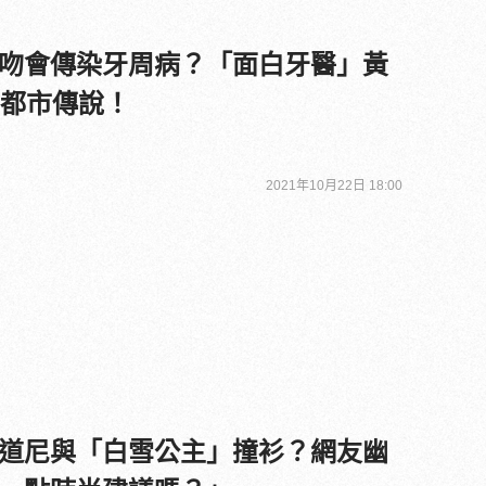
吻會傳染牙周病？「面白牙醫」黃
齒都市傳說！
2021年10月22日 18:00
道尼與「白雪公主」撞衫？網友幽