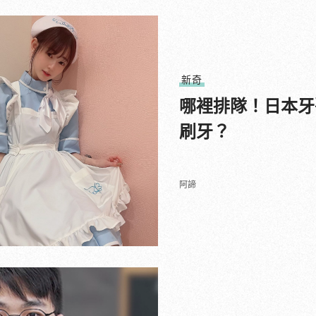
新奇
哪裡排隊！日本牙
刷牙？
阿諦