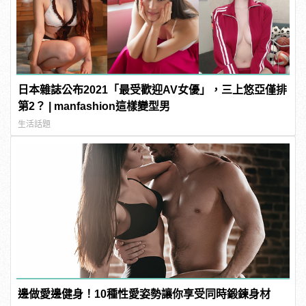
日本雜誌公布2021「最受歡迎AV女優」，三上悠亞僅排
第2？ | manfashion這樣變型男
生活話題
邊做愛邊健身！10種性愛姿勢讓你享受同時鍛鍊身材