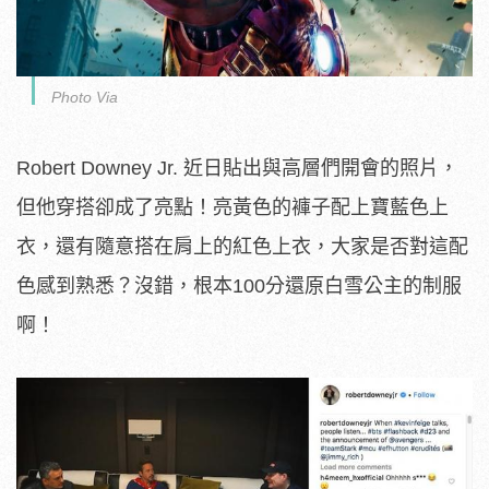
Photo Via
Robert Downey Jr. 近日貼出與高層們開會的照片，
但他穿搭卻成了亮點！亮黃色的褲子配上寶藍色上
衣，還有隨意搭在肩上的紅色上衣，大家是否對這配
色感到熟悉？沒錯，根本100分還原白雪公主的制服
啊！