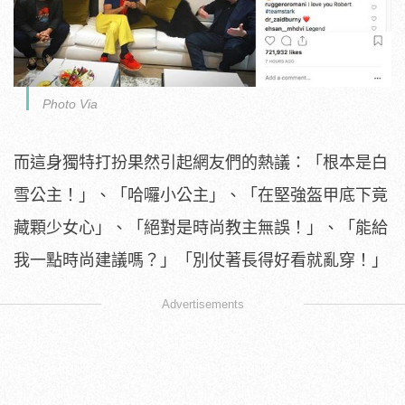
Photo Via
而這身獨特打扮果然引起網友們的熱議：「根本是白
雪公主！」、「哈囉小公主」、「在堅強盔甲底下竟
藏顆少女心」、「絕對是時尚教主無誤！」、「能給
我一點時尚建議嗎？」「別仗著長得好看就亂穿！」
Advertisements