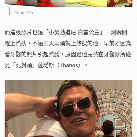
Photo Via
而這張照片也讓「小勞勃道尼 白雪公主」一詞瞬間
躍上熱搜，不過三天兩頭就上熱搜的他，早前才因為
看牙醫的照片引起熱議，原因是他竟然在牙醫診所碰
見「死對頭」薩諾斯（Thanos）。