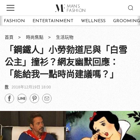
FASHION
ENTERTAINMENT
WELLNESS
GROOMING
首頁
時尚焦點
生活玩物
「鋼鐵人」小勞勃道尼與「白雪
公主」撞衫？網友幽默回應：
「能給我一點時尚建議嗎？」
教
2018年12月19日 18:00