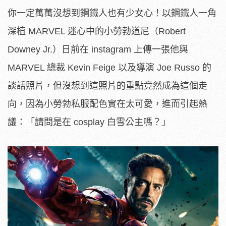
你一定萬萬沒想到鋼鐵人也有少女心！以鋼鐵人一角
深植 MARVEL 迷心中的小勞勃道尼（Robert
Downey Jr.）日前在 instagram 上傳一張他與
MARVEL 總裁 Kevin Feige 以及導演 Joe Russo 的
談話照片，但沒想到這照片的重點竟然成為這個走
向，因為小勞勃私服配色實在太可愛，進而引起熱
議：「請問是在 cosplay 白雪公主嗎？」