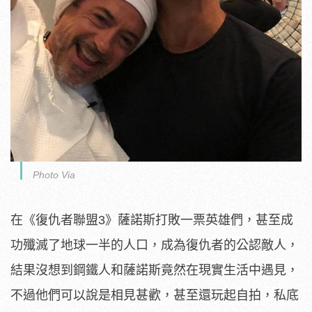
Photo Via
在《復仇者聯盟3》薩諾斯打敗一票英雄們，甚至成
功殲滅了地球一半的人口，成為復仇者的公認敵人，
結果沒想到鋼鐵人和薩諾斯竟然在現實生活中遇見，
不過他們可以說是相見甚歡，甚至還玩起自拍，私底