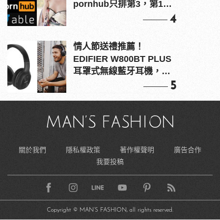
pornhub只排第3，第1名
竟是他？
4
情人節送禮推薦！
EDIFIER W800BT PLUS
耳罩式無線藍牙耳機，在
耳邊傾訴甜言蜜語
5
關於我們
隱私權政策
著作權聲明
廣告合作
我要投稿
Copyright © MAN’S FASHION, all rights reserved.