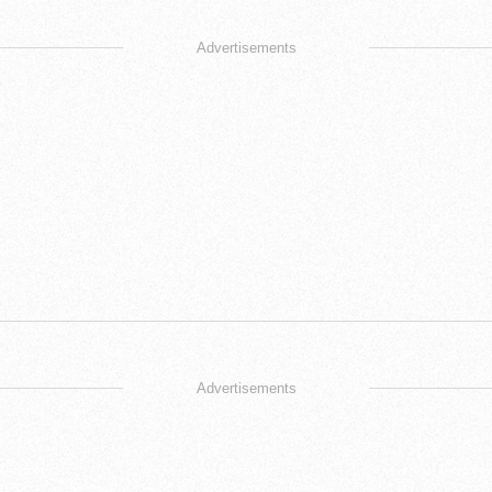
Advertisements
Advertisements