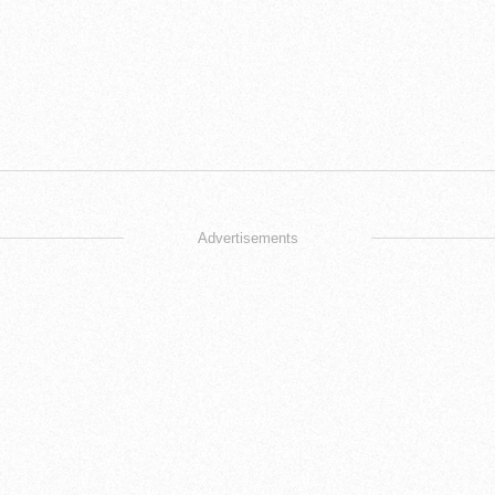
Advertisements