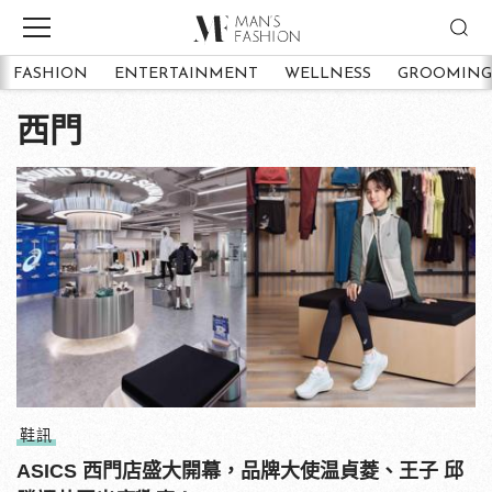
FASHION
ENTERTAINMENT
WELLNESS
GROOMING
西門
鞋訊
ASICS 西門店盛大開幕，品牌大使温貞菱、王子 邱