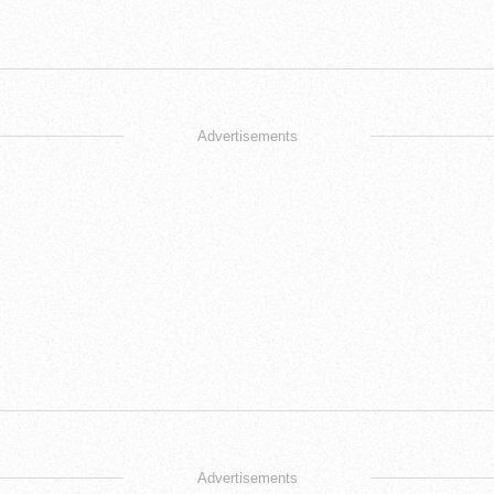
Advertisements
Advertisements