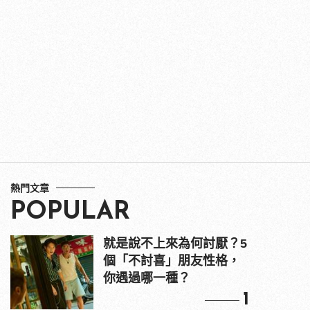
熱門文章
POPULAR
就是說不上來為何討厭？5
個「不討喜」朋友性格，
你遇過哪一種？
1