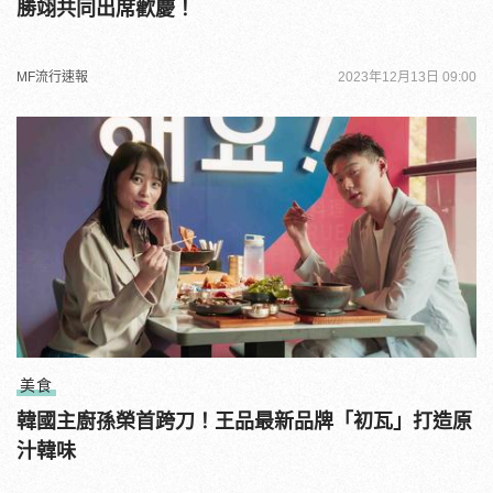
勝翊共同出席歡慶！
MF流行速報
2023年12月13日 09:00
美食
韓國主廚孫榮首跨刀！王品最新品牌「初瓦」打造原
汁韓味