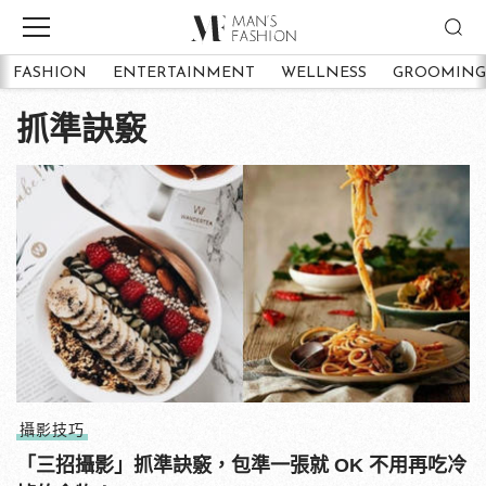
FASHION
ENTERTAINMENT
WELLNESS
GROOMING
抓準訣竅
攝影技巧
「三招攝影」抓準訣竅，包準一張就 OK 不用再吃冷