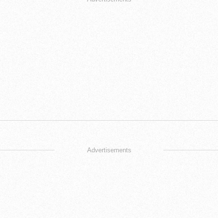
Advertisements