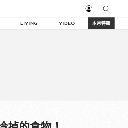
LIVING
VIDEO
本月特輯
吃冷掉的食物！