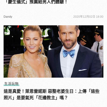
「慶生儀式」推薦給男人們體驗！
Dandy
2020年12月02日 18:00
生活玩物
這是真愛！萊恩雷諾斯 惡整老婆生日：上傳「這些
照片」是要氣死「花邊教主」嗎？