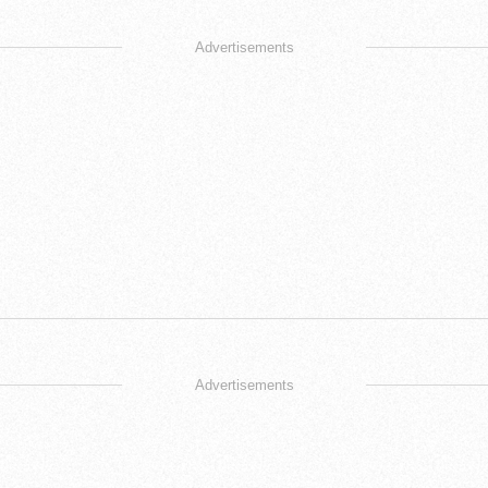
Advertisements
Advertisements