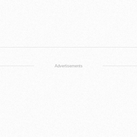
Advertisements