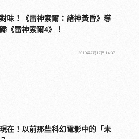
對味！《雷神索爾：諸神黃昏》導
歸《雷神索爾4》！
2019年7月17日 14:37
現在！以前那些科幻電影中的「未