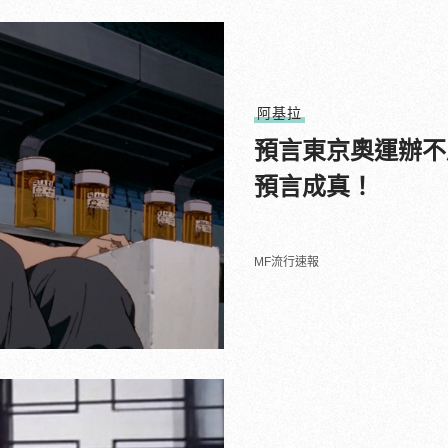
阿基拉
預言東京奧運辦不
預言成真！
MF流行速報