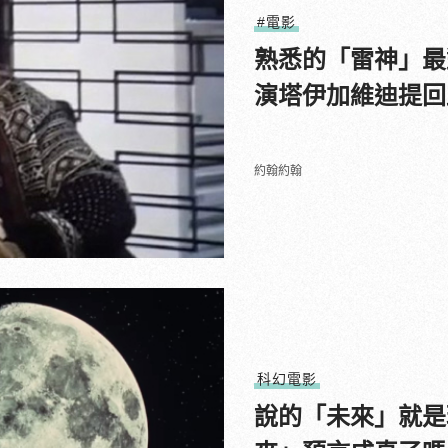
#電影
熟悉的「雷神」最
演塔伊加維迪提回
約翰約翰
科幻電影
說的「未來」就是