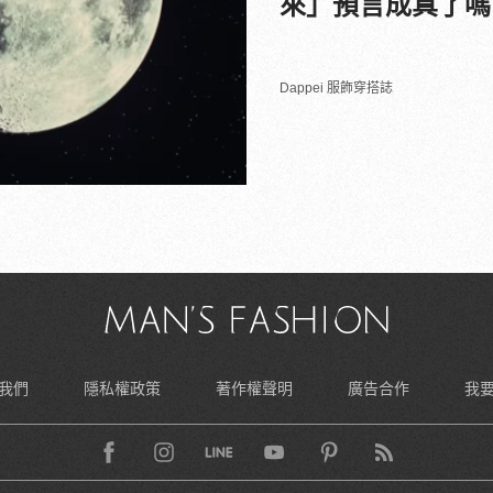
來」預言成真了嗎
Dappei 服飾穿搭誌
我們
隱私權政策
著作權聲明
廣告合作
我