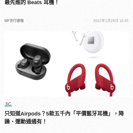
最先進的 Beats 耳機！
MF流行速報
2022年1月28日 16:45
3C
只知道Airpods？5款五千內「平價藍牙耳機」，降
躁、運動通通有！