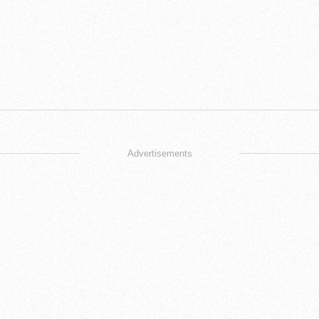
Advertisements