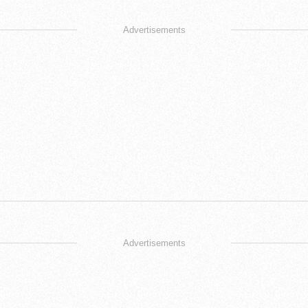
Advertisements
Advertisements