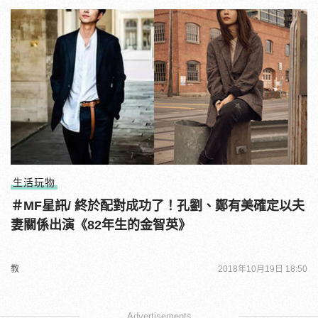
生活玩物
＃MF星訊/ 終於配對成功了！孔劉、鄭有美確定以夫
妻關係出演《82年生的金智英》
教
2018年10月19日 18:50
Advertisements