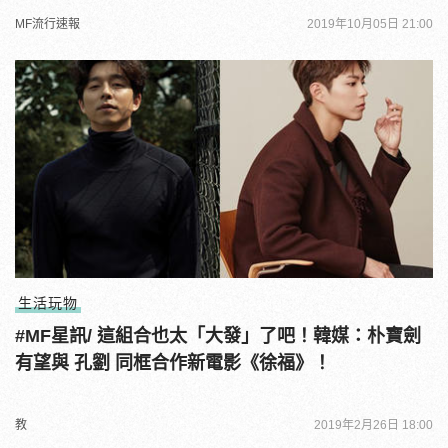
MF流行速報
2019年10月05日 21:00
生活玩物
#MF星訊/ 這組合也太「大發」了吧！韓媒：朴寶劍
有望與 孔劉 同框合作新電影《徐福》！
教
2019年2月26日 18:00