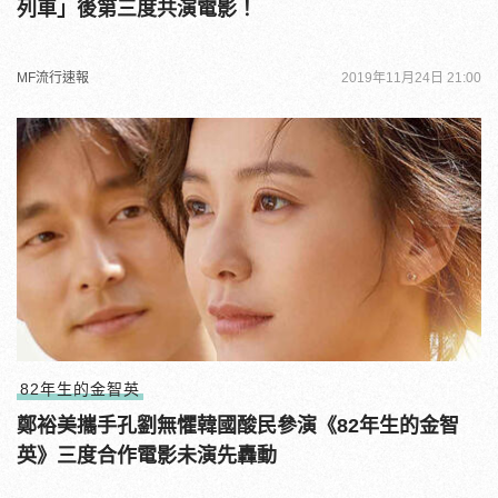
列車」後第三度共演電影！
MF流行速報
2019年11月24日 21:00
82年生的金智英
鄭裕美攜手孔劉無懼韓國酸民參演《82年生的金智
英》三度合作電影未演先轟動