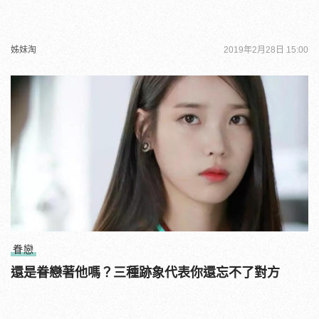
姊妹淘
2019年2月28日 15:00
眷戀
還是眷戀著他嗎？三種跡象代表你還忘不了對方