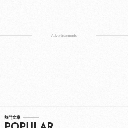
Advertisements
熱門文章
POPULAR