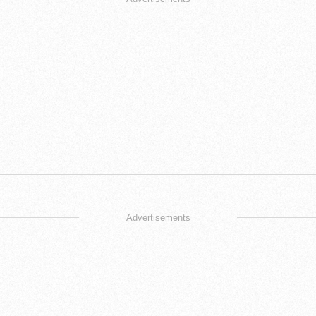
Advertisements