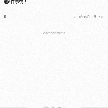
這8件事情！
教
2018年10月13日 15:00
Advertisements
Advertisements