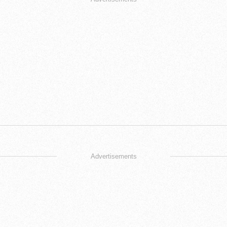
Advertisements