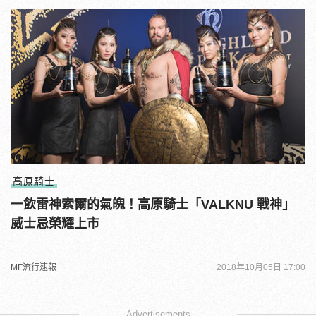
高原騎士
一飲雷神索爾的氣魄！高原騎士「VALKNU 戰神」
威士忌榮耀上市
MF流行速報
2018年10月05日 17:00
Advertisements