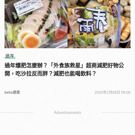
過年
過年爆肥怎麼辦？「外食族救星」超商減肥好物公
開，吃沙拉反而胖？減肥也能喝飲料？
bella儂儂
2020年2月06日 09:00
Advertisements