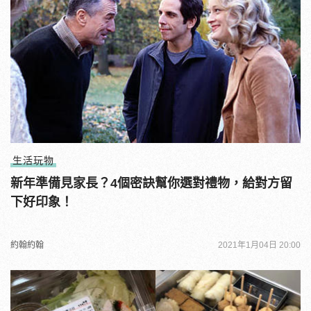
生活玩物
新年準備見家長？4個密訣幫你選對禮物，給對方留
下好印象！
約翰約翰
2021年1月04日 20:00