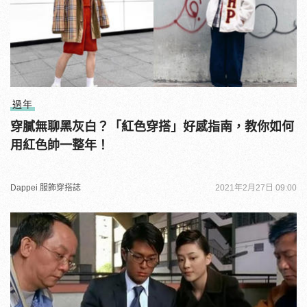
過年
穿膩無聊黑灰白？「紅色穿搭」好感指南，教你如何
用紅色帥一整年！
Dappei 服飾穿搭誌
2021年2月27日 09:00