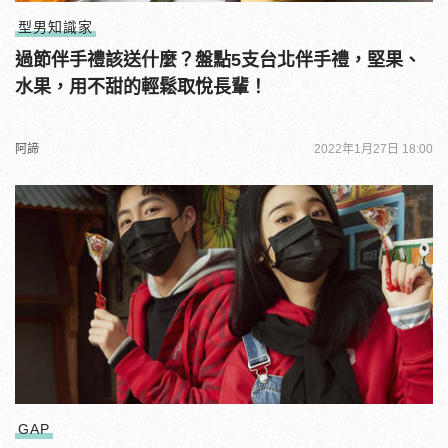
型男知識家
過節伴手禮該送什麼？盤點5支台北伴手禮，堅果、
水果，用不甜的輕鬆取悅長輩！
阿諦
2022年1月27日 18:00
GAP