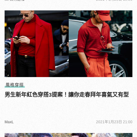
風格穿搭
男生新年紅色穿搭3提案！讓你走春拜年喜氣又有型
MaxL
2021年1月23日 21:00