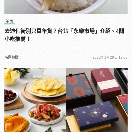
美食
去迪化街別只買年貨？台北「永樂市場」介紹、4間
小吃推薦！
精選轉貼
2022年1月29日 12:00