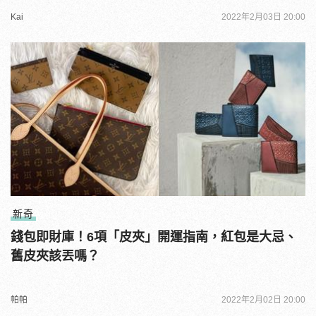
Kai
2022年2月03日 20:00
新奇
錢包即財庫！6項「皮夾」開運指南，紅包是大忌、
舊皮夾該丟嗎？
帕帕
2022年2月02日 20:00