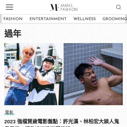
FASHION
ENTERTAINMENT
WELLNESS
GROOMING
過年
電影
2023 強檔賀歲電影盤點：許光漢、林柏宏大談人鬼