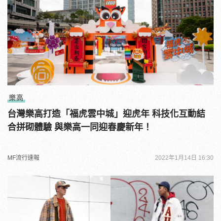
樂高
台灣樂高打造「福虎雲中城」迎虎年 科技化互動結
合拼砌體驗 與樂高一同迎春慶新年！
MF流行速報
2022年1月14日 16:30