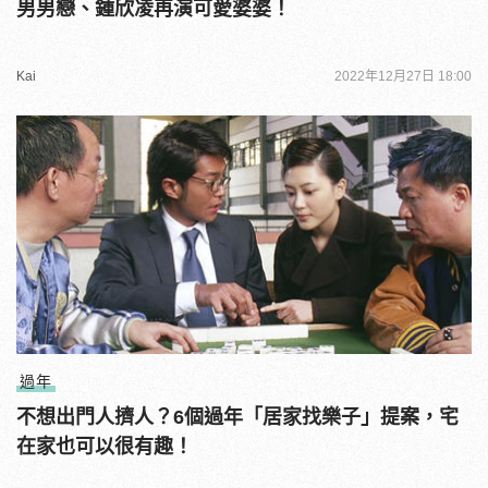
男男戀、鍾欣凌再演可愛婆婆！
Kai
2022年12月27日 18:00
過年
不想出門人擠人？6個過年「居家找樂子」提案，宅
在家也可以很有趣！