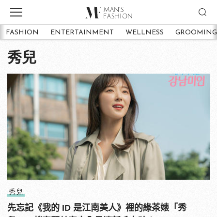
FASHION
ENTERTAINMENT
WELLNESS
GROOMING
秀兒
秀兒
先忘記《我的 ID 是江南美人》裡的綠茶婊「秀