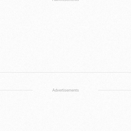
Advertisements