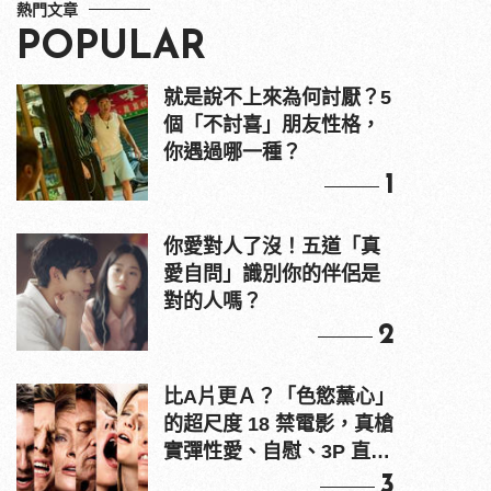
熱門文章
POPULAR
就是說不上來為何討厭？5
個「不討喜」朋友性格，
你遇過哪一種？
1
你愛對人了沒！五道「真
愛自問」識別你的伴侶是
對的人嗎？
2
比A片更Ａ？「色慾薰心」
的超尺度 18 禁電影，真槍
實彈性愛、自慰、3P 直接
上！
3