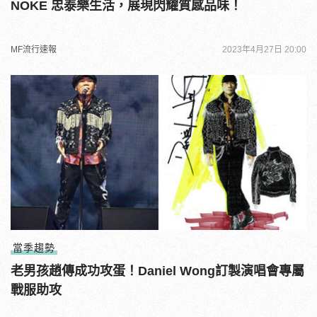
NOKE 忠泰樂生活，展現閃耀質感品味！
MF流行速報
2023年4月27日 20:00
當季趨勢
老男孩趙傳成功攻蛋！Daniel Wong訂製演唱會專屬
戰服助攻