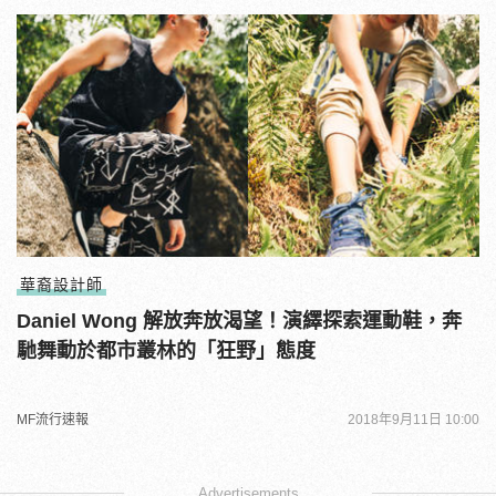
華裔設計師
Daniel Wong 解放奔放渴望！演繹探索運動鞋，奔
馳舞動於都市叢林的「狂野」態度
MF流行速報
2018年9月11日 10:00
Advertisements