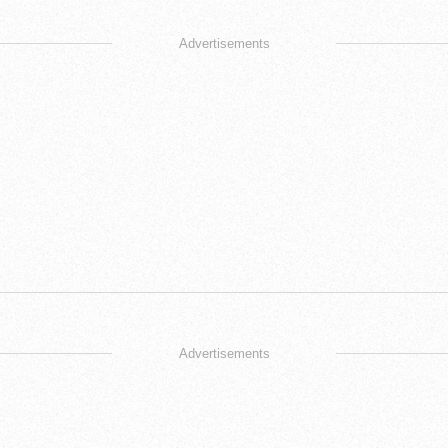
Advertisements
Advertisements