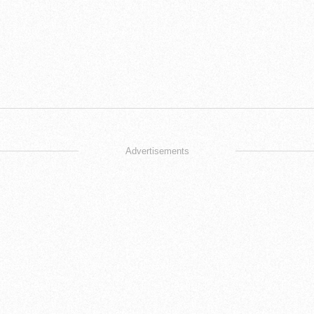
Advertisements