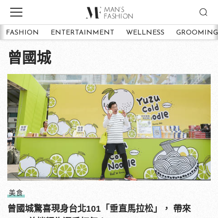
FASHION
ENTERTAINMENT
WELLNESS
GROOMING
曾國城
美食
曾國城驚喜現身台北101「垂直馬拉松」， 帶來