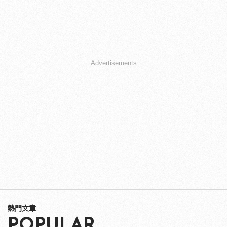
Advertisements
熱門文章
POPULAR