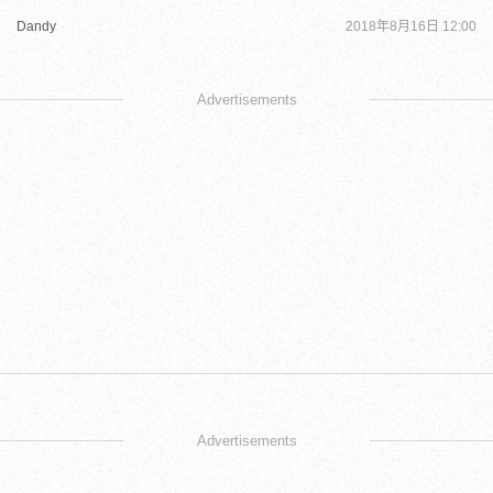
Dandy
2018年8月16日 12:00
Advertisements
Advertisements